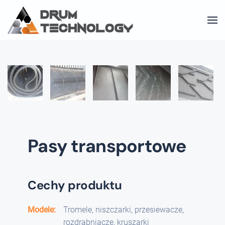
Skip to main content
Pasy transportowe
Cechy produktu
Modele:
Tromele, niszczarki, przesiewacze,
rozdrabniacze, kruszarki