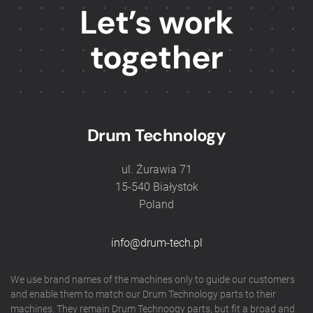
Let’s work
together
Drum Technology
ul. Żurawia 71
15-540 Białystok
Poland
info@drum-tech.pl
We use brand names of the machines only to guide our customers
and enable them to match our Drum Technology parts to their
machines. They remain Drum Technoogy parts, but fit a broad and