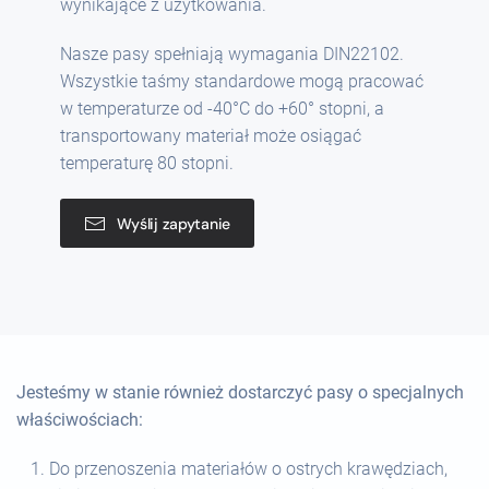
wynikające z użytkowania.
Nasze pasy spełniają wymagania
DIN22102
.
Wszystkie taśmy standardowe mogą pracować
w temperaturze od -40
°C
do +60
°
stopni, a
transportowany materiał może osiągać
temperaturę 80 stopni.
Wyślij zapytanie
Jesteśmy w stanie również dostarczyć pasy o specjalnych
właściwościach:
Do przenoszenia materiałów o ostrych krawędziach,