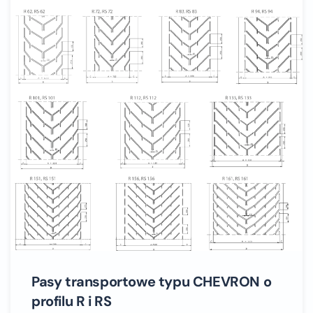
Pasy transportowe typu CHEVRON o
profilu R i RS