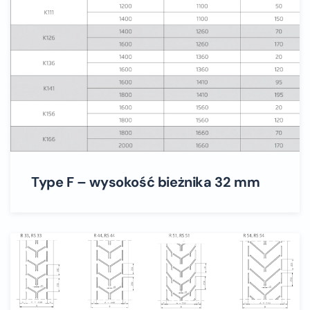
Type F – wysokość bieżnika 32 mm